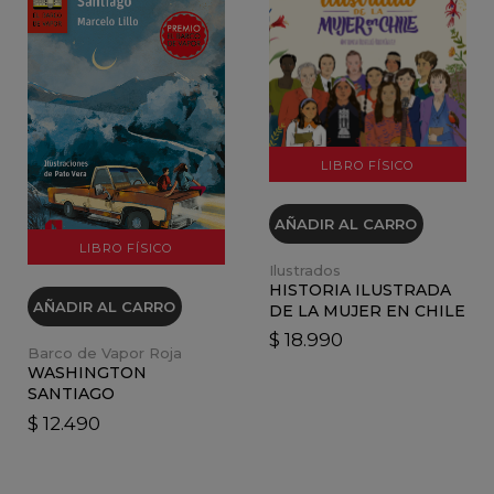
VER DETALLES
VER DETALLES
LIBRO FÍSICO
AÑADIR AL CARRO
LIBRO FÍSICO
Ilustrados
HISTORIA ILUSTRADA
AÑADIR AL CARRO
DE LA MUJER EN CHILE
$ 18.990
Barco de Vapor Roja
WASHINGTON
SANTIAGO
$ 12.490