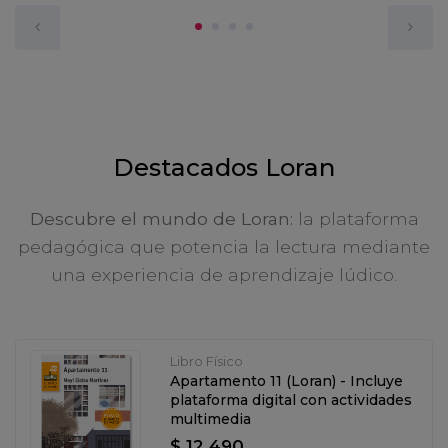
Destacados Loran
Descubre el mundo de Loran:
la plataforma
pedagógica que potencia la lectura mediante
una experiencia de aprendizaje lúdico.
Libro Físico
Apartamento 11 (Loran) - Incluye
plataforma digital con actividades
multimedia
$ 12.490