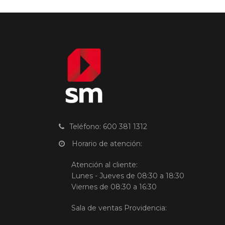
Teléfono: 600 381 1312
Horario de atención:
Atención al cliente:
Lunes - Jueves de 08:30 a 18:30
Viernes de 08:30 a 16:30
Sala de ventas Providencia: