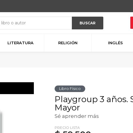
BUSCAR
LITERATURA
RELIGIÓN
INGLÉS
Libro Físico
Playgroup 3 años. 
Mayor
Sé aprender más
PRECIO LISTA