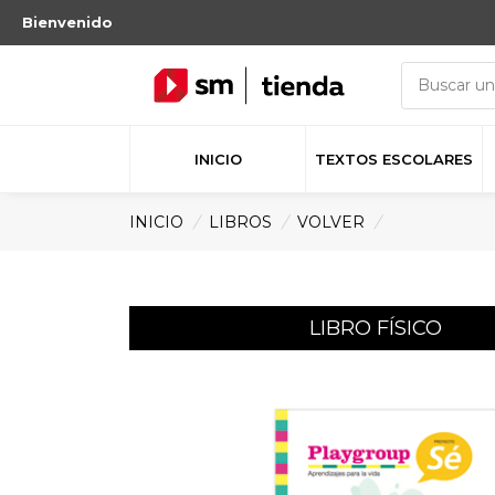
Bienvenido
INICIO
TEXTOS ESCOLARES
INICIO
/
LIBROS
/
VOLVER
/
LIBRO FÍSICO