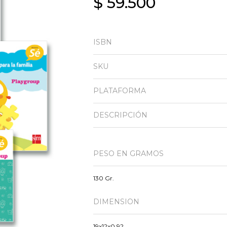
$ 59.500
ISBN
SKU
PLATAFORMA
DESCRIPCIÓN
PESO EN GRAMOS
130 Gr.
DIMENSION
19x12x0.92