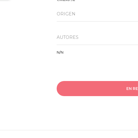
ORIGEN
AUTORES
N/N
EN R