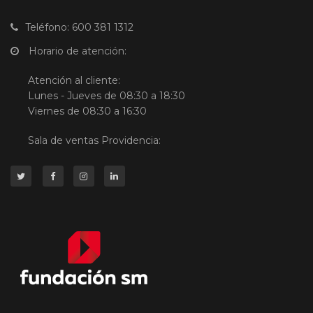
Teléfono: 600 381 1312
Horario de atención:
Atención al cliente:
Lunes - Jueves de 08:30 a 18:30
Viernes de 08:30 a 16:30
Sala de ventas Providencia: