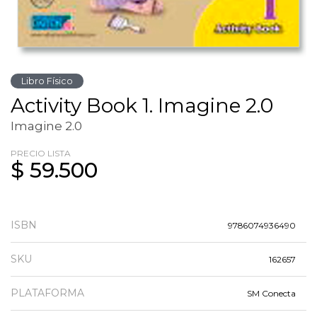
Libro Físico
Activity Book 1. Imagine 2.0
Imagine 2.0
PRECIO LISTA
$ 59.500
ISBN
9786074936490
SKU
162657
PLATAFORMA
SM Conecta