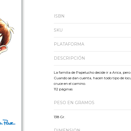
ISBN
SKU
PLATAFORMA
DESCRIPCIÓN
La familia de Papelucho decide ir a Arica, per
Cuando se dan cuenta, hacen todo tipo de locu
cruce en el camino.
112 páginas
PESO EN GRAMOS
138 Gr.
DIMENSION