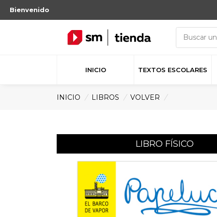
Bienvenido
INICIO
TEXTOS ESCOLARES
INICIO
/
LIBROS
/
VOLVER
/
LIBRO FÍSICO