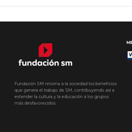
M
Fundación SM retorna a la sociedad los beneficios
que genera el trabajo de SM, contribuyendo así a
extender la cultura y la educación a los grupos
más desfavorecidos.