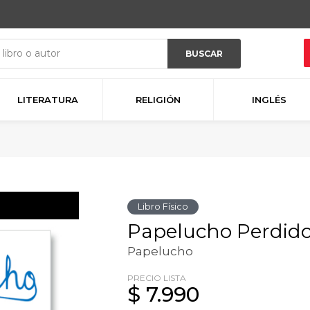
BUSCAR
LITERATURA
RELIGIÓN
INGLÉS
Libro Físico
Papelucho Perdid
Papelucho
PRECIO LISTA
$ 7.990