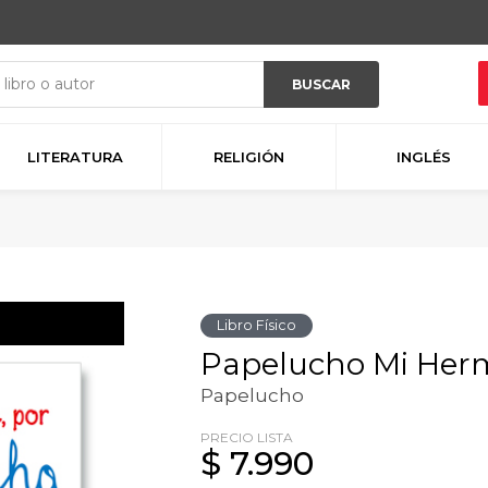
BUSCAR
LITERATURA
RELIGIÓN
INGLÉS
Libro Físico
Papelucho Mi Her
Papelucho
PRECIO LISTA
$ 7.990