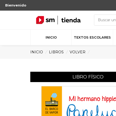
Bienvenido
INICIO
TEXTOS ESCOLARES
INICIO
/
LIBROS
/
VOLVER
/
LIBRO FÍSICO