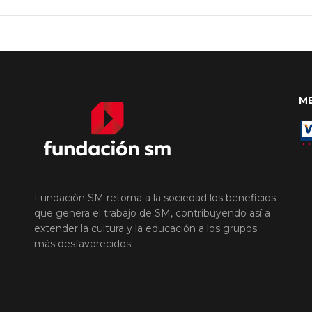
M
Fundación SM retorna a la sociedad los beneficios
que genera el trabajo de SM, contribuyendo así a
extender la cultura y la educación a los grupos
más desfavorecidos.