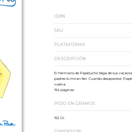
ISBN
SKU
PLATAFORMA
DESCRIPCIÓN
El hermano de Papelucho llega de sus vacacio
padres lo miran feo. Cuando desaparece, Papel
vuelva.
154 páginas
PESO EN GRAMOS
152 Gr.
DIMENSION