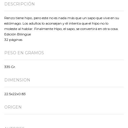
DESCRIPCIÓN
Renzo tiene hipo, pero este no es nada más que un sapo que vive en su
estómago. Los adultos lo aconsejan y él intenta que el hipo no lo
moleste al hablar. Finalmente Hipo, el sapo, se convertirá en otra cosa.
Edición Bilingüe
32 páginas
PESO EN GRAMOS
335 Gr.
DIMENSION
22.5x22x0.83
ORIGEN