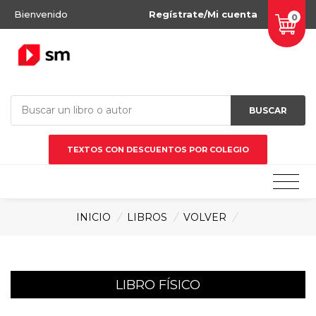
Bienvenido
Regístrate/Mi cuenta
0
BUSCAR
TEXTOS CON DESCUENTOS POR COLEGIO
INICIO
/
LIBROS
/
VOLVER
/
LIBRO FÍSICO