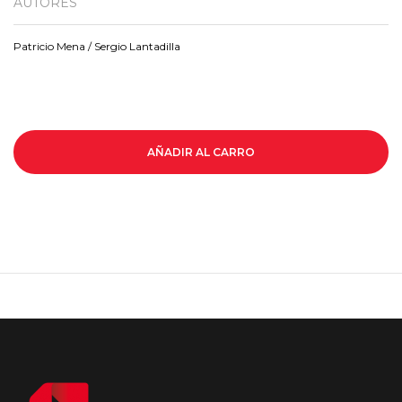
AUTORES
Patricio Mena / Sergio Lantadilla
AÑADIR AL CARRO