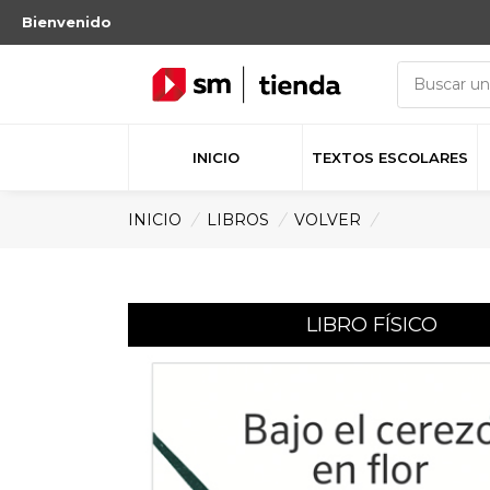
Bienvenido
INICIO
TEXTOS ESCOLARES
INICIO
/
LIBROS
/
VOLVER
/
LIBRO FÍSICO