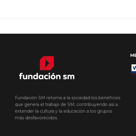
M
Fundación SM retorna a la sociedad los beneficios
que genera el trabajo de SM, contribuyendo así a
extender la cultura y la educación a los grupos
más desfavorecidos.