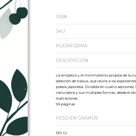
ISBN
SKU
PLATAFORMA
DESCRIPCIÓN
La simpleza y el minimalismo propios de la cu
selección de haikus, que reúne a los exponentes
poesía japonesa. Dividida en cuatro secciones,
naturaleza y sus múltiples formas, desde el o
ilustraciones.
96 páginas
PESO EN GRAMOS
130 Gr.