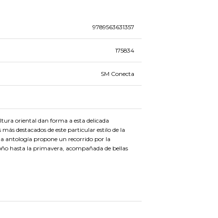
9789563631357
175834
SM Conecta
ltura oriental dan forma a esta delicada
 más destacados de este particular estilo de la
 la antología propone un recorrido por la
toño hasta la primavera, acompañada de bellas