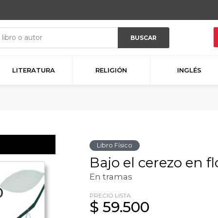
BUSCAR
LITERATURA
RELIGIÓN
INGLÉS
Libro Físico
Bajo el cerezo en fl
En tramas
PRECIO LISTA
$ 59.500