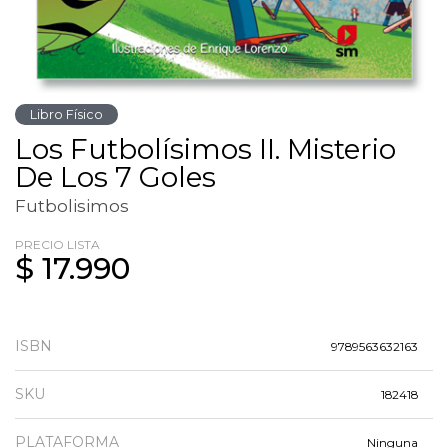
Libro Físico
Los Futbolísimos II. Misterio
De Los 7 Goles
Futbolisimos
PRECIO LISTA
$ 17.990
ISBN
9789563632163
SKU
182418
PLATAFORMA
Ninguna