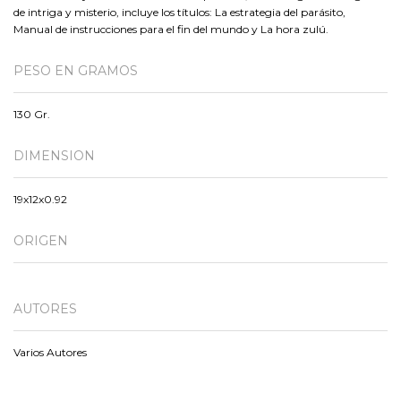
de intriga y misterio, incluye los títulos: La estrategia del parásito,
Manual de instrucciones para el fin del mundo y La hora zulú.
PESO EN GRAMOS
130 Gr.
DIMENSION
19x12x0.92
ORIGEN
AUTORES
Varios Autores