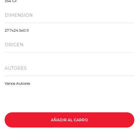
354 Gr.
DIMENSION
27.7x24.5x0.9
ORIGEN
AUTORES
Varios Autores
AÑADIR AL CARRO