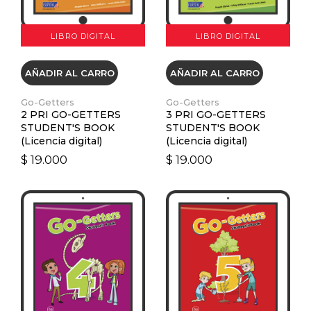
LIBRO DIGITAL
LIBRO DIGITAL
AÑADIR AL CARRO
AÑADIR AL CARRO
Go-Getters
Go-Getters
2 PRI GO-GETTERS
3 PRI GO-GETTERS
STUDENT'S BOOK
STUDENT'S BOOK
(Licencia digital)
(Licencia digital)
$ 19.000
$ 19.000
VER DETALLES
VER DETALLES