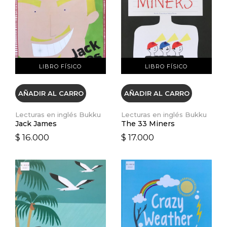
VER DETALLES
VER DETALLES
LIBRO FÍSICO
LIBRO FÍSICO
AÑADIR AL CARRO
AÑADIR AL CARRO
Lecturas en inglés Bukku
Lecturas en inglés Bukku
Jack James
The 33 Miners
$ 16.000
$ 17.000
VER DETALLES
VER DETALLES