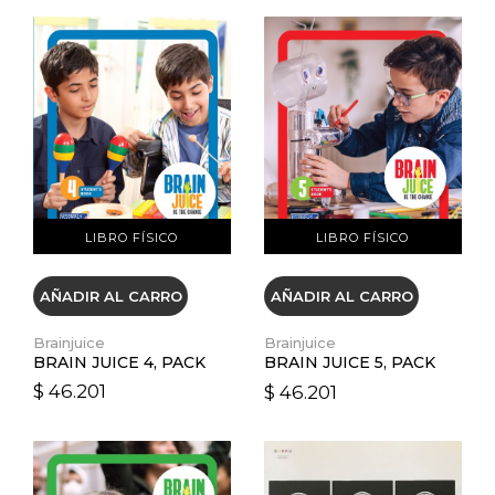
VER DETALLES
VER DETALLES
LIBRO FÍSICO
LIBRO FÍSICO
AÑADIR AL CARRO
AÑADIR AL CARRO
Brainjuice
Brainjuice
BRAIN JUICE 4, PACK
BRAIN JUICE 5, PACK
$ 46.201
$ 46.201