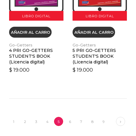
LIBRO DIGITAL
LIBRO DIGITAL
AÑADIR AL CARRO
AÑADIR AL CARRO
Go-Getters
Go-Getters
4 PRI GO-GETTERS
5 PRI GO-GETTERS
STUDENT'S BOOK
STUDENT'S BOOK
(Licencia digital)
(Licencia digital)
$ 19.000
$ 19.000
Next
1
2
3
4
5
6
7
8
9