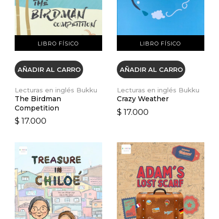
LIBRO FÍSICO
LIBRO FÍSICO
AÑADIR AL CARRO
AÑADIR AL CARRO
Lecturas en inglés Bukku
Lecturas en inglés Bukku
The Birdman
Crazy Weather
Competition
$ 17.000
$ 17.000
VER DETALLES
VER DETALLES