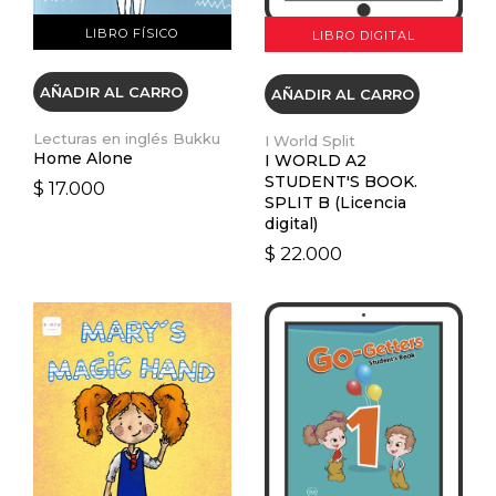
LIBRO FÍSICO
LIBRO DIGITAL
AÑADIR AL CARRO
AÑADIR AL CARRO
Lecturas en inglés Bukku
I World Split
Home Alone
I WORLD A2
STUDENT'S BOOK.
$ 17.000
SPLIT B (Licencia
digital)
$ 22.000
VER DETALLES
VER DETALLES