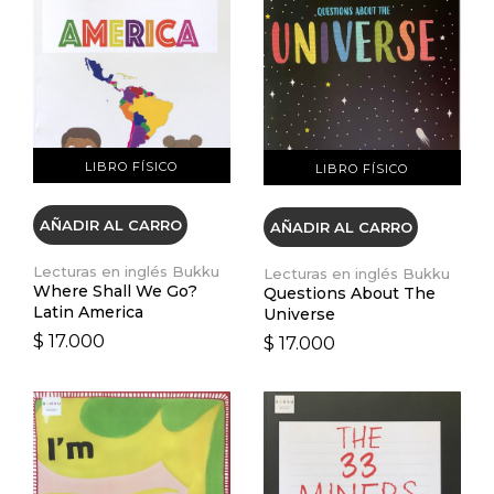
VER DETALLES
VER DETALLES
LIBRO FÍSICO
LIBRO FÍSICO
AÑADIR AL CARRO
AÑADIR AL CARRO
Lecturas en inglés Bukku
Lecturas en inglés Bukku
Where Shall We Go?
Questions About The
Latin America
Universe
$ 17.000
$ 17.000