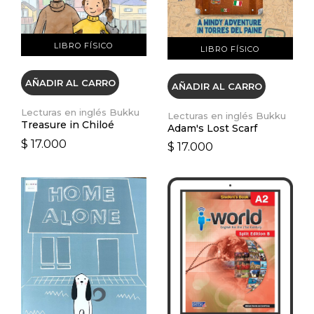
LIBRO FÍSICO
LIBRO FÍSICO
AÑADIR AL CARRO
AÑADIR AL CARRO
Lecturas en inglés Bukku
Lecturas en inglés Bukku
Treasure in Chiloé
Adam's Lost Scarf
$ 17.000
$ 17.000
VER DETALLES
VER DETALLES