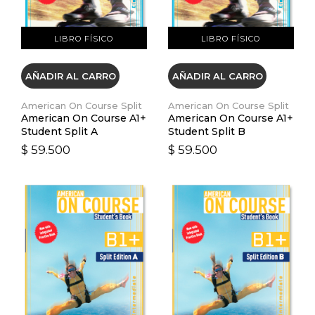
LIBRO FÍSICO
LIBRO FÍSICO
AÑADIR AL CARRO
AÑADIR AL CARRO
American On Course Split
American On Course Split
American On Course A1+
American On Course A1+
Student Split A
Student Split B
$ 59.500
$ 59.500
VER DETALLES
VER DETALLES