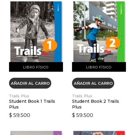
VER DETALLES
VER DETALLES
LIBRO FÍSICO
LIBRO FÍSICO
AÑADIR AL CARRO
AÑADIR AL CARRO
Trails Plus
Trails Plus
Student Book 1 Trails
Student Book 2 Trails
Plus
Plus
$ 59.500
$ 59.500