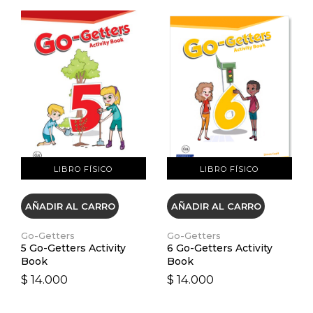
VER DETALLES
VER DETALLES
LIBRO FÍSICO
LIBRO FÍSICO
AÑADIR AL CARRO
AÑADIR AL CARRO
Go-Getters
Go-Getters
5 Go-Getters Activity
6 Go-Getters Activity
Book
Book
$ 14.000
$ 14.000