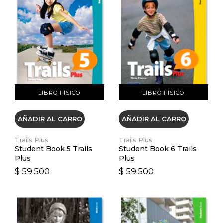
VER DETALLES
VER DETALLES
LIBRO FÍSICO
LIBRO FÍSICO
AÑADIR AL CARRO
AÑADIR AL CARRO
Trails Plus
Trails Plus
Student Book 5 Trails
Student Book 6 Trails
Plus
Plus
$ 59.500
$ 59.500