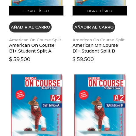
LIBRO FÍSICO
LIBRO FÍSICO
AÑADIR AL CARRO
AÑADIR AL CARRO
American On Course Split
American On Course Split
American On Course
American On Course
B1+ Student Split A
B1+ Student Split B
$ 59.500
$ 59.500
VER DETALLES
VER DETALLES