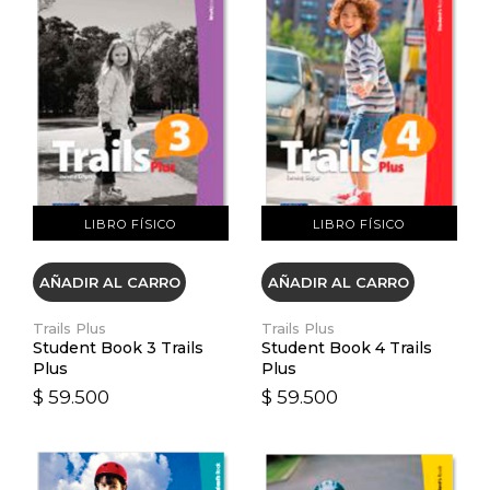
VER DETALLES
VER DETALLES
LIBRO FÍSICO
LIBRO FÍSICO
AÑADIR AL CARRO
AÑADIR AL CARRO
Trails Plus
Trails Plus
Student Book 3 Trails
Student Book 4 Trails
Plus
Plus
$ 59.500
$ 59.500