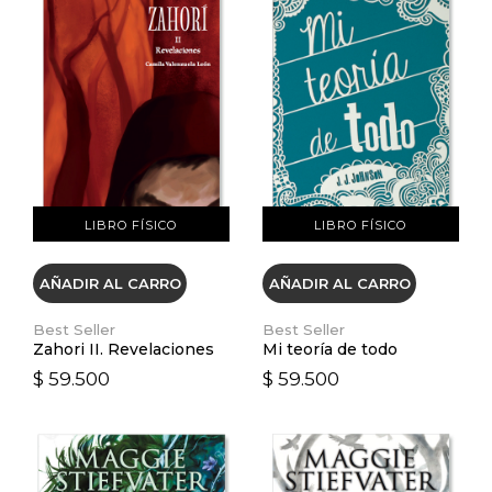
VER DETALLES
VER DETALLES
LIBRO FÍSICO
LIBRO FÍSICO
AÑADIR AL CARRO
AÑADIR AL CARRO
Best Seller
Best Seller
Zahori II. Revelaciones
Mi teoría de todo
$ 59.500
$ 59.500