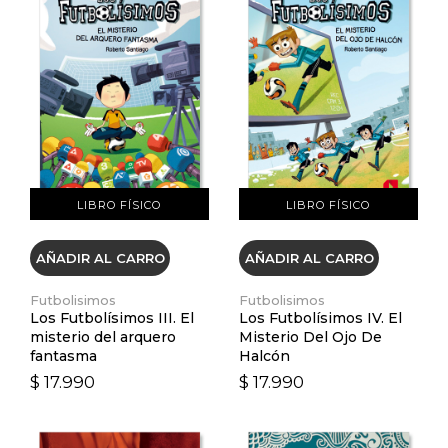
VER DETALLES
VER DETALLES
LIBRO FÍSICO
LIBRO FÍSICO
AÑADIR AL CARRO
AÑADIR AL CARRO
Futbolisimos
Futbolisimos
Los Futbolísimos III. El
Los Futbolísimos IV. El
misterio del arquero
Misterio Del Ojo De
fantasma
Halcón
$ 17.990
$ 17.990