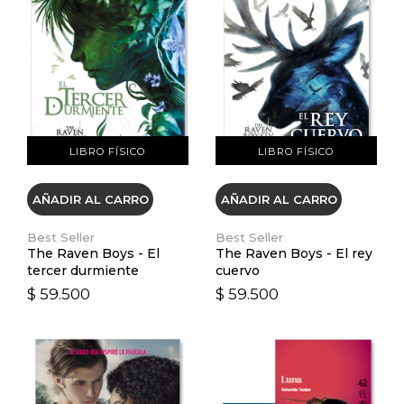
VER DETALLES
VER DETALLES
LIBRO FÍSICO
LIBRO FÍSICO
AÑADIR AL CARRO
AÑADIR AL CARRO
Best Seller
Best Seller
The Raven Boys - El
The Raven Boys - El rey
tercer durmiente
cuervo
$ 59.500
$ 59.500