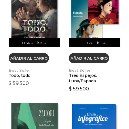
VER DETALLES
VER DETALLES
LIBRO FÍSICO
LIBRO FÍSICO
AÑADIR AL CARRO
AÑADIR AL CARRO
Best Seller
Best Seller
Todo, todo
Tres Espejos.
Luna/Espada
$ 59.500
$ 59.500