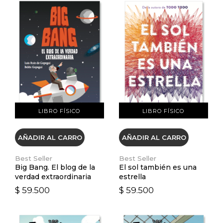
VER DETALLES
VER DETALLES
LIBRO FÍSICO
LIBRO FÍSICO
AÑADIR AL CARRO
AÑADIR AL CARRO
Best Seller
Best Seller
Big Bang. El blog de la
El sol también es una
verdad extraordinaria
estrella
$ 59.500
$ 59.500