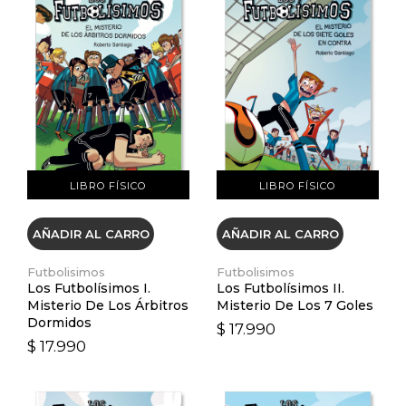
VER DETALLES
VER DETALLES
LIBRO FÍSICO
LIBRO FÍSICO
AÑADIR AL CARRO
AÑADIR AL CARRO
Futbolisimos
Futbolisimos
Los Futbolísimos I.
Los Futbolísimos II.
Misterio De Los Árbitros
Misterio De Los 7 Goles
Dormidos
$ 17.990
$ 17.990