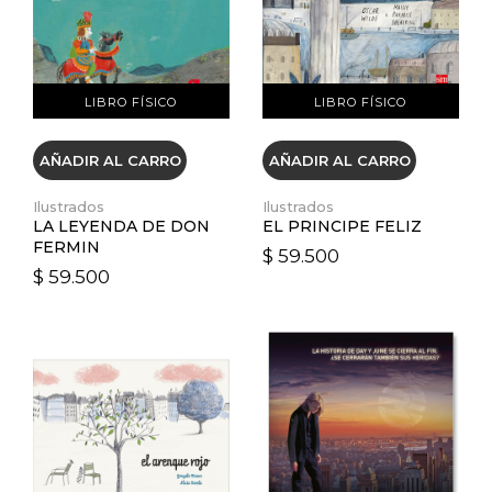
LIBRO FÍSICO
LIBRO FÍSICO
AÑADIR AL CARRO
AÑADIR AL CARRO
Ilustrados
Ilustrados
LA LEYENDA DE DON
EL PRINCIPE FELIZ
FERMIN
$ 59.500
$ 59.500
VER DETALLES
VER DETALLES