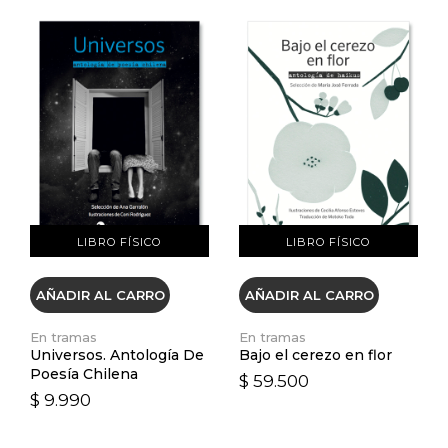
VER DETALLES
VER DETALLES
LIBRO FÍSICO
LIBRO FÍSICO
AÑADIR AL CARRO
AÑADIR AL CARRO
En tramas
En tramas
Universos. Antología De
Bajo el cerezo en flor
Poesía Chilena
$ 59.500
$ 9.990