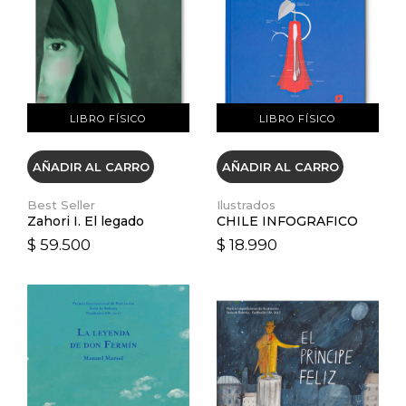
VER DETALLES
VER DETALLES
LIBRO FÍSICO
LIBRO FÍSICO
AÑADIR AL CARRO
AÑADIR AL CARRO
Best Seller
Ilustrados
Zahori I. El legado
CHILE INFOGRAFICO
$ 59.500
$ 18.990
VER DETALLES
VER DETALLES