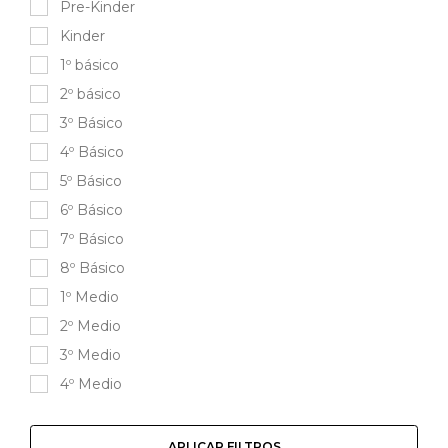
Pre-Kinder
Kinder
1º básico
2º básico
3º Básico
4º Básico
5º Básico
6º Básico
7º Básico
8º Básico
1º Medio
2º Medio
3º Medio
4º Medio
APLICAR FILTROS